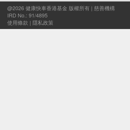
@2026 健康快車香港基金 版權所有 | 慈善機構
IRD No.: 91/4895
使用條款
|
隱私政策