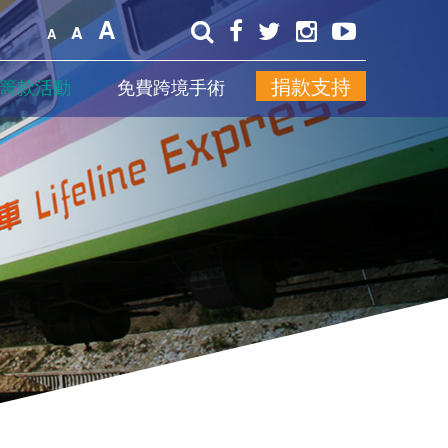
A
A
A
捐款支持
籌款活動
免費跨境手術