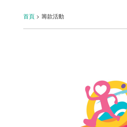
首頁
> 籌款活動