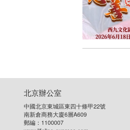
北京辦公室
中國北京東城區東四十條甲22號
南新倉商務大廈6層A609
郵編：1100007