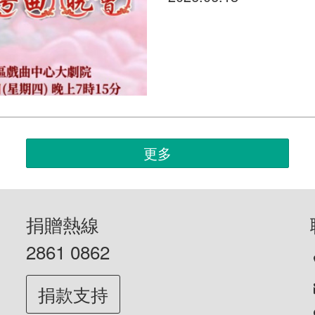
更多
捐贈熱線
2861 0862
捐款支持