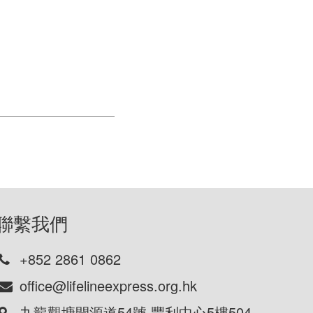
聯繫我們
+852 2861 0862
office@lifelineexpress.org.hk
九龍觀塘開源道54號 豐利中心5樓504