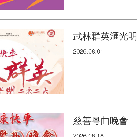
武林群英滙光明 
2026.08.01
慈善粵曲晚會
2026.06.18