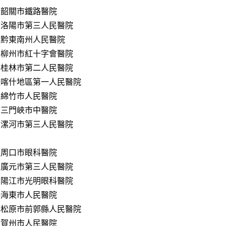
東韶關市鐵路醫院
南洛陽市第三人民醫院
州黔東南州人民醫院
西柳州市紅十字會醫院
西桂林市第二人民醫院
疆喀什地區第一人民醫院
川綿竹市人民醫院
南三門峽市中醫院
南漯河市第三人民醫院
南周口市眼科醫院
川廣元市第三人民醫院
東陽江市光明眼科醫院
海海東市人民醫院
林松原市前郭縣人民醫院
西賀州市人民醫院