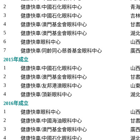
2
健康快車/中國石化眼科中心
青
3
健康快車/中國石化眼科中心
吉
4
健康快車/澳門基金會眼科中心
甘
5
健康快車/澳門基金會眼科中心
湖
6
健康快車眼科中心
山
7
健康快車/同齡同心慈善基金眼科中心
廣
2015年成立
1
健康快車/中國石化眼科中心
山
2
健康快車/澳門基金會眼科中心
甘
3
健康快車/友邦港澳眼科中心
山
4
健康快車/頂新眼科中心
湖
2016年成立
1
健康快車眼科中心
山西
2
健康快車/中國海油眼科中心
甘
3
健康快車/澳門基金會眼科中心
廣
4
健康快車/中國石化眼科中心
湖