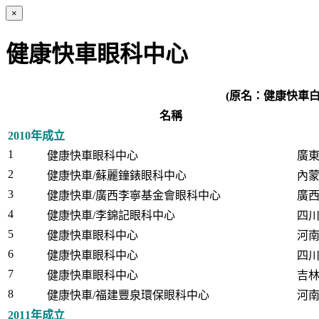
×
健康快車眼科中心
(原名：健康快車
名稱
2010年成立
1
健康快車眼科中心
廣
2
健康快車/蘇麗鐘錶眼科中心
內
3
健康快車/廣西李寧基金會眼科中心
廣
4
健康快車/李錦記眼科中心
四
5
健康快車眼科中心
河
6
健康快車眼科中心
四
7
健康快車眼科中心
吉
8
健康快車/福建豐泉環保眼科中心
河
2011年成立