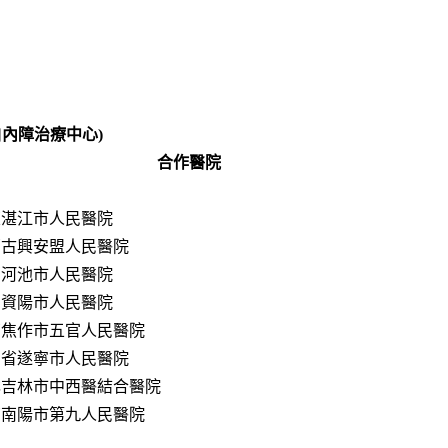
白內障治療中心)
合作醫院
東湛江市人民醫院
蒙古興安盟人民醫院
西河池市人民醫院
川資陽市人民醫院
南焦作市五官人民醫院
川省遂寧市人民醫院
林吉林市中西醫結合醫院
南南陽市第九人民醫院