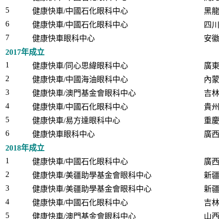
5
健康快車/中國石化眼科中心
黑
6
健康快車/中國石化眼科中心
四
7
健康快車眼科中心
安
2017年成立
1
健康快車/同心思緯眼科中心
廣
2
健康快車/中國海油眼科中心
內
3
健康快車/澳門基金會眼科中心
吉
4
健康快車/中國石化眼科中心
貴
5
健康快車/易方達眼科中心
重
6
健康快車眼科中心
廣
2018年成立
1
健康快車/中國石化眼科中心
廣
2
健康快車/美疆助學基金會眼科中心
新
3
健康快車/美疆助學基金會眼科中心
新
4
健康快車/中國石化眼科中心
吉
5
健康快車/澳門基金會眼科中心
山