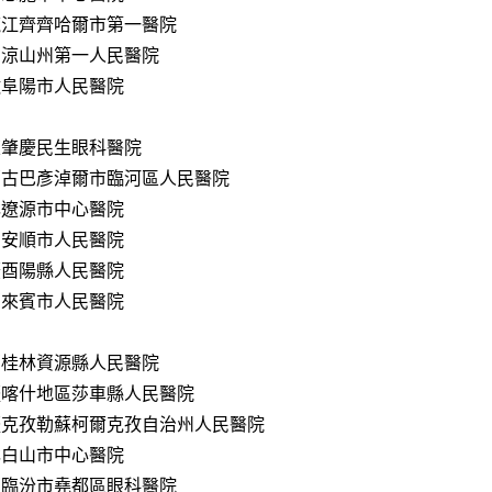
龍江齊齊哈爾市第一醫院
川涼山州第一人民醫院
徽阜陽市人民醫院
東肇慶民生眼科醫院
蒙古巴彥淖爾市臨河區人民醫院
林遼源市中心醫院
州安順市人民醫院
慶酉陽縣人民醫院
西來賓市人民醫院
西桂林資源縣人民醫院
疆喀什地區莎車縣人民醫院
疆克孜勒蘇柯爾克孜自治州人民醫院
林白山市中心醫院
西臨汾市堯都區眼科醫院