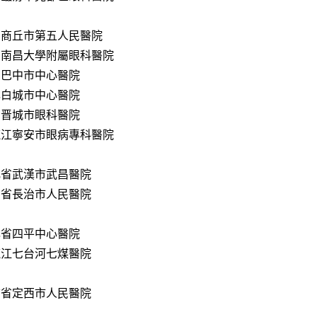
南商丘市第五人民醫院
西南昌大學附屬眼科醫院
川巴中市中心醫院
林白城市中心醫院
西晋城市眼科醫院
龍江寧安市眼病專科醫院
北省武漢市武昌醫院
西省長治市人民醫院
林省四平中心醫院
龍江七台河七煤醫院
肅省定西市人民醫院