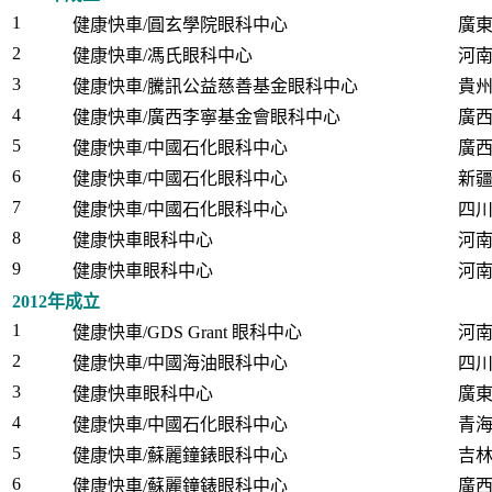
1
健康快車/圓玄學院眼科中心
廣
2
健康快車/馮氏眼科中心
河
3
健康快車/騰訊公益慈善基金眼科中心
貴
4
健康快車/廣西李寧基金會眼科中心
廣
5
健康快車/中國石化眼科中心
廣
6
健康快車/中國石化眼科中心
新
7
健康快車/中國石化眼科中心
四
8
健康快車眼科中心
河
9
健康快車眼科中心
河
2012年成立
1
健康快車/GDS Grant 眼科中心
河
2
健康快車/中國海油眼科中心
四
3
健康快車眼科中心
廣
4
健康快車/中國石化眼科中心
青
5
健康快車/蘇麗鐘錶眼科中心
吉
6
健康快車/蘇麗鐘錶眼科中心
廣